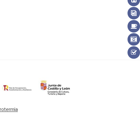
erotermia