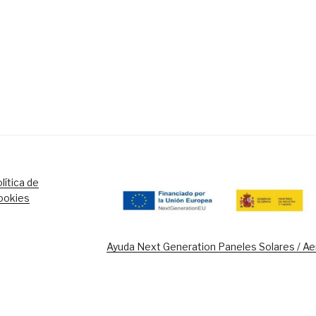
lítica de
ookies
Ayuda Next Generation Paneles Solares / A